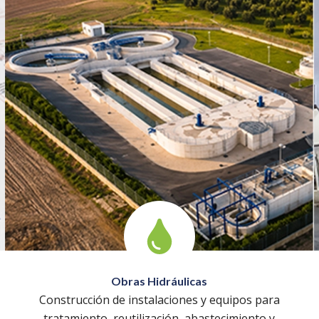
Obras Hidráulicas
Construcción de instalaciones y equipos para
tratamiento, reutilización, abastecimiento y