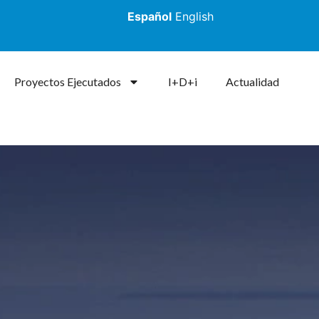
Español
English
Proyectos Ejecutados
I+D+i
Actualidad