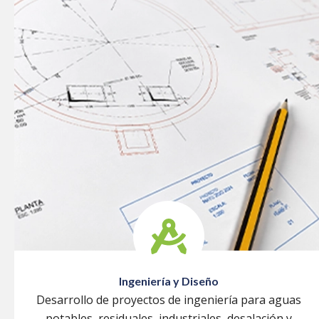
Ingeniería y Diseño
Desarrollo de proyectos de ingeniería para aguas
potables, residuales, industriales, desalación y