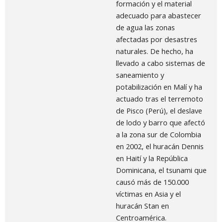
formación y el material
adecuado para abastecer
de agua las zonas
afectadas por desastres
naturales. De hecho, ha
llevado a cabo sistemas de
saneamiento y
potabilización en Malí y ha
actuado tras el terremoto
de Pisco (Perú), el deslave
de lodo y barro que afectó
a la zona sur de Colombia
en 2002, el huracán Dennis
en Haití y la República
Dominicana, el tsunami que
causó más de 150.000
víctimas en Asia y el
huracán Stan en
Centroamérica.