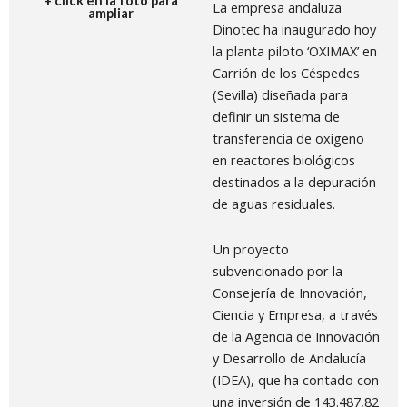
+ click en la foto para
La empresa andaluza
ampliar
Dinotec ha inaugurado hoy
la planta piloto ‘OXIMAX’ en
Carrión de los Céspedes
(Sevilla) diseñada para
definir un sistema de
transferencia de oxígeno
en reactores biológicos
destinados a la depuración
de aguas residuales.
Un proyecto
subvencionado por la
Consejería de Innovación,
Ciencia y Empresa, a través
de la Agencia de Innovación
y Desarrollo de Andalucía
(IDEA), que ha contado con
una inversión de 143.487,82