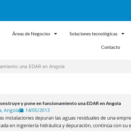
Áreas de Negocios
Soluciones tecnológicas
Contacto
namiento una EDAR en Angola
construye y pone en funcionamiento una EDAR en Angola
, Angola
14/05/2013
as instalaciones depuran las aguas residuales de una empre
zada en ingeniería hidráulica y depuración, continúa con su