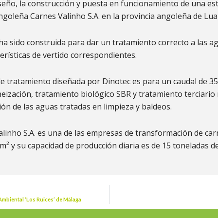
iseño, la construcción y puesta en funcionamiento de una e
ngoleña Carnes Valinho S.A. en la provincia angoleña de Lua
a sido construida para dar un tratamiento correcto a las ag
terísticas de vertido correspondientes.
de tratamiento diseñada por Dinotec es para un caudal de 3
zación, tratamiento biológico SBR y tratamiento terciario m
ción de las aguas tratadas en limpieza y baldeos.
linho S.A. es una de las empresas de transformación de car
 m² y su capacidad de producción diaria es de 15 toneladas d
Ambiental ‘Los Ruices’ de Málaga