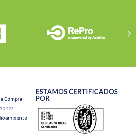
ESTAMOS CERTIFICADOS
POR
de Compra
aciones
edioambiente